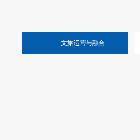
文旅运营与融合