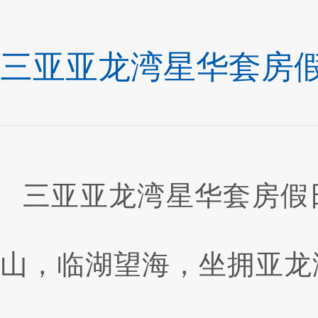
三亚亚龙湾星华套房
三亚亚龙湾星华套房假
山，临湖望海，坐拥亚龙